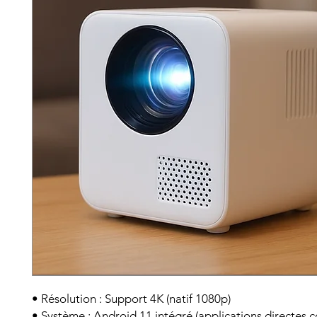
• Résolution : Support 4K (natif 1080p)
• Système : Android 11 intégré (applications directes