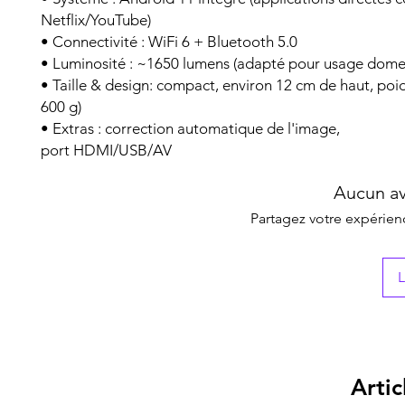
Netflix/YouTube)
• Connectivité : WiFi 6 + Bluetooth 5.0
• Luminosité : ~1650 lumens (adapté pour usage dome
• Taille & design: compact, environ 12 cm de haut, poid
600 g)
• Extras : correction automatique de l'image,
port HDMI/USB/AV
Aucun av
Partagez votre expérienc
L
Artic