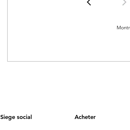
Montr
Siege social
Acheter