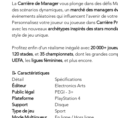
La
Carrière de Manager
vous plonge dans des défis Ma
des scénarios dynamiques, un
marché des managers év
événements aléatoires qui influencent l’avenir de votre
Personnalisez votre joueur ou joueuse dans
Carrière P
avec les nouveaux
archétypes inspirés des stars mondi
style de jeu unique.
Profitez enfin d’un réalisme inégalé avec
20 000+ joueu
120 stades
, et
35 championnats
, dont les grandes com
UEFA
, les
ligues féminines
, et plus encore.
📝
Caractéristiques
Détail
Spécifications
Éditeur
Electronics Arts
Public légal
PEGI - 3+
Plateforme
PlayStation 4
Support
Disque
Type de jeu
Sport
Mode Multijoueur
En ligne / Hors ligne