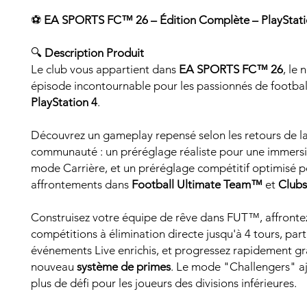
⚽
EA SPORTS FC™ 26 – Édition Complète – PlayStati
🔍
Description Produit
Le club vous appartient dans
EA SPORTS FC™ 26
, le 
épisode incontournable pour les passionnés de footbal
PlayStation 4
.
Découvrez un gameplay repensé selon les retours de l
communauté : un préréglage réaliste pour une immersi
mode Carrière, et un préréglage compétitif optimisé p
affrontements dans
Football Ultimate Team™
et
Clubs
Construisez votre équipe de rêve dans FUT™, affronte
compétitions à élimination directe jusqu'à 4 tours, part
événements Live enrichis, et progressez rapidement g
nouveau
système de primes
. Le mode "Challengers" a
plus de défi pour les joueurs des divisions inférieures.