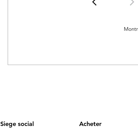
Montr
Siege social
Acheter