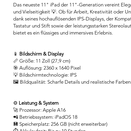
Das neueste 11" iPad der 11"-Generation vereint Eleg
und Vielseitigkeit 💡. Ob für Arbeit, Kreativität oder U
dank seines hochauflösenden IPS-Displays, der Kompati
Tastatur und Stift sowie der leistungsstarken Stereola
bietet es ein flüssiges und immersives Erlebnis.
📱
Bildschirm & Display
📏 Größe: 11 Zoll (27,9 cm)
🎯 Auflösung: 2360 x 1640 Pixel
💡 Bildschirmtechnologie: IPS
🖼️ Bildqualität: Scharfe Details und realistische Farben
⚙️
Leistung & System
🚀 Prozessor: Apple A16
📲 Betriebssystem: iPadOS 18
💾 Speicherplatz: 256 GB (nicht erweiterbar)