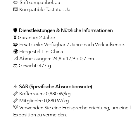
✏️ Stiftkompatibel: Ja
⌨️ Kompatible Tastatur: Ja
🛡️
Dienstleistungen & Nützliche Informationen
⏳ Garantie: 2 Jahre
🧩 Ersatzteile: Verfügbar 7 Jahre nach Verkaufsende.
🌍 Hergestellt in: China
📐 Abmessungen: 24,8 x 17,9 x 0,7 cm
⚖️ Gewicht: 477 g
⚠️
SAR (Spezifische Absorptionsrate)
📏 Kofferraum: 0,880 W/kg
📏 Mitglieder: 0,880 W/kg
💡 Verwenden Sie eine Freisprecheinrichtung, um eine 
Exposition zu vermeiden.