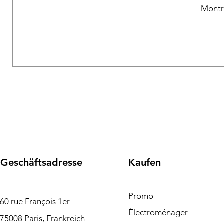
Montr
Geschäftsadresse
Kaufen
Promo
60 rue François 1er
Électroménager
75008 Paris, Frankreich