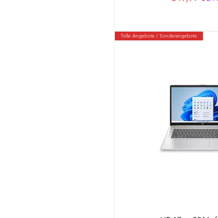
Tolle Angebote / Sonderangebote