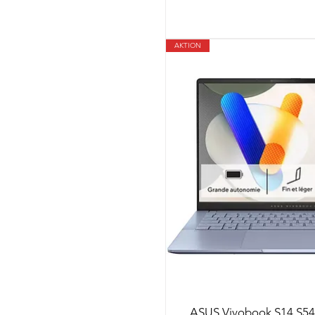
AKTION
ASUS Vivobook S14 S