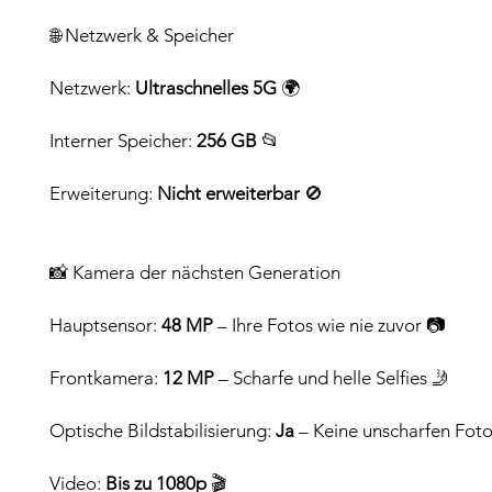
🌐 Netzwerk & Speicher
Netzwerk:
Ultraschnelles 5G
🌍
Interner Speicher:
256 GB
📂
Erweiterung:
Nicht erweiterbar
🚫
📸 Kamera der nächsten Generation
Hauptsensor:
48 MP
– Ihre Fotos wie nie zuvor 📷
Frontkamera:
12 MP
– Scharfe und helle Selfies 🤳
Optische Bildstabilisierung:
Ja
– Keine unscharfen Fot
Video:
Bis zu 1080p
🎬