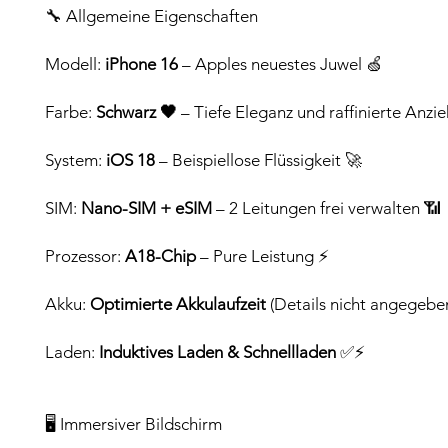
🔧 Allgemeine Eigenschaften
Modell:
iPhone 16
– Apples neuestes Juwel 🍏
Farbe:
Schwarz 🖤
– Tiefe Eleganz und raffinierte Anzi
System:
iOS 18
– Beispiellose Flüssigkeit 🚀
SIM:
Nano-SIM + eSIM
– 2 Leitungen frei verwalten 📶
Prozessor:
A18-Chip
– Pure Leistung ⚡️
Akku:
Optimierte Akkulaufzeit
(Details nicht angegebe
Laden:
Induktives Laden & Schnellladen
✅⚡
🖥️ Immersiver Bildschirm