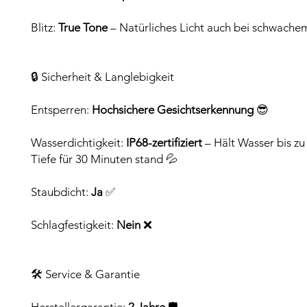
Blitz:
True Tone
– Natürliches Licht auch bei schwachem
🔒 Sicherheit & Langlebigkeit
Entsperren:
Hochsichere Gesichtserkennung
😎
Wasserdichtigkeit:
IP68-zertifiziert
– Hält Wasser bis zu
Tiefe für 30 Minuten stand 💦
Staubdicht:
Ja
✅
Schlagfestigkeit:
Nein
❌
🛠️ Service & Garantie