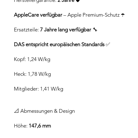
Herstellergarantie:
2 Jahre
🛡️
AppleCare verfügbar
– Apple Premium-Schutz ☂️
Ersatzteile:
7 Jahre lang verfügbar
🔧
DAS entspricht europäischen Standards
✅
Kopf: 1,24 W/kg
Heck: 1,78 W/kg
Mitglieder: 1,41 W/kg
📐 Abmessungen & Design
Höhe:
147,6 mm