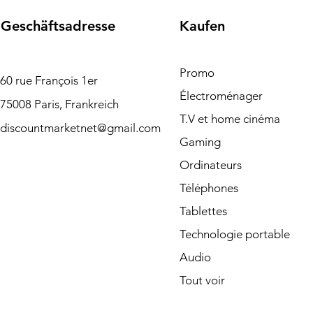
Geschäftsadresse
Kaufen
Promo
60 rue François 1er
Électroménager
75008 Paris, Frankreich
T.V et home cinéma
discountmarketnet@gmail.com
Gaming
Ordinateurs
Téléphones
Tablettes
Technologie portable
Audio
Tout voir