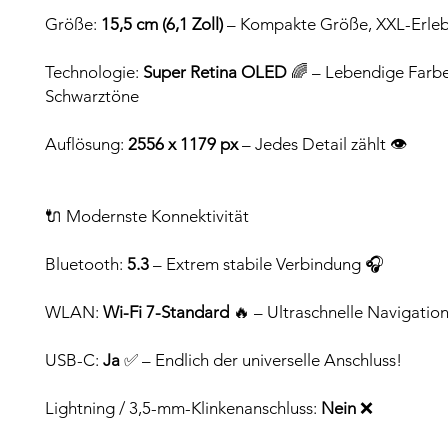
Größe:
15,5 cm (6,1 Zoll)
– Kompakte Größe, XXL-Erleb
Technologie:
Super Retina OLED
🌈 – Lebendige Farbe
Schwarztöne
Auflösung:
2556 x 1179 px
– Jedes Detail zählt 👁️
🔌 Modernste Konnektivität
Bluetooth:
5.3
– Extrem stabile Verbindung 🎧
WLAN:
Wi-Fi 7-Standard
🔥 – Ultraschnelle Navigatio
USB-C:
Ja
✅ – Endlich der universelle Anschluss!
Lightning / 3,5-mm-Klinkenanschluss:
Nein
❌