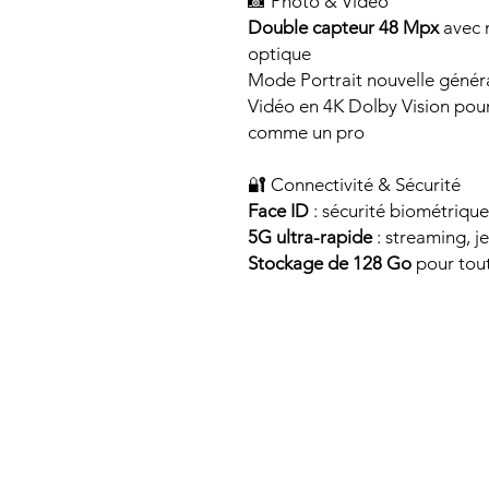
📸 Photo & Vidéo
Double capteur 48 Mpx
avec 
optique
Mode Portrait nouvelle générat
Vidéo en 4K Dolby Vision pou
comme un pro
🔐 Connectivité & Sécurité
Face ID
: sécurité biométrique
5G ultra-rapide
: streaming, j
Stockage de 128 Go
pour tout