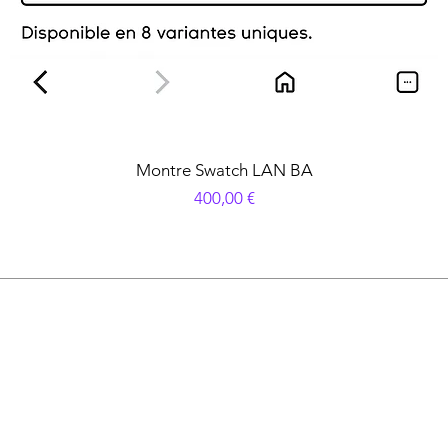
Montre Swatch LAN BA
Prezzo
400,00 €