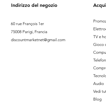
Indirizzo del negozio
Acqui
Promoz
60 rue François 1er
Elettro
75008 Parigi, Francia
TV e h
discountmarketnet@gmail.com
Gioco 
Compu
Telefon
Compr
Tecnolo
Audio
Vedi tu
Blog