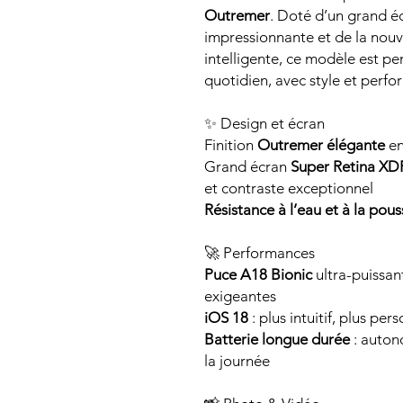
Outremer
. Doté d’un grand é
impressionnante et de la nou
intelligente, ce modèle est 
quotidien, avec style et perf
✨ Design et écran
Finition
Outremer élégante
en
Grand écran
Super Retina XD
et contraste exceptionnel
Résistance à l’eau et à la pous
🚀 Performances
Puce A18 Bionic
ultra-puissante
exigeantes
iOS 18
: plus intuitif, plus per
Batterie longue durée
: auton
la journée