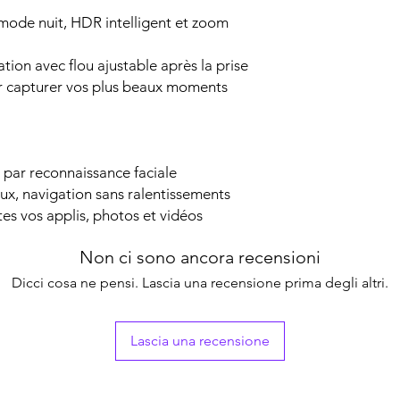
mode nuit, HDR intelligent et zoom
ion avec flou ajustable après la prise
r capturer vos plus beaux moments
 par reconnaissance faciale
eux, navigation sans ralentissements
es vos applis, photos et vidéos
Non ci sono ancora recensioni
Dicci cosa ne pensi. Lascia una recensione prima degli altri.
Lascia una recensione