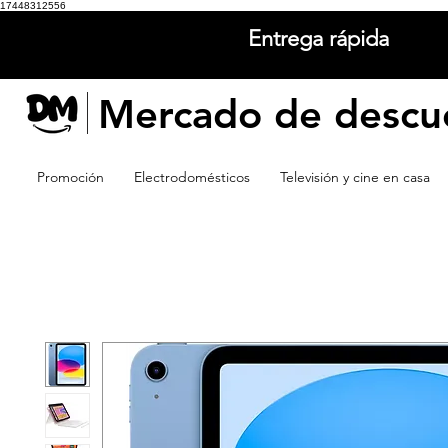
17448312556
Entrega rápida
Mercado de descu
Promoción
Electrodomésticos
Televisión y cine en casa