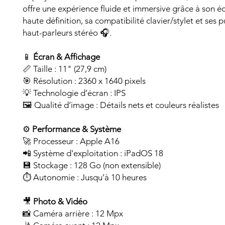
offre une expérience fluide et immersive grâce à son é
haute définition, sa compatibilité clavier/stylet et ses p
haut-parleurs stéréo 🎧.
📱
Écran & Affichage
📏 Taille : 11" (27,9 cm)
🎯 Résolution : 2360 x 1640 pixels
💡 Technologie d’écran : IPS
🖼️ Qualité d’image : Détails nets et couleurs réalistes
⚙️
Performance & Système
🚀 Processeur : Apple A16
📲 Système d'exploitation : iPadOS 18
💾 Stockage : 128 Go (non extensible)
⏱️ Autonomie : Jusqu’à 10 heures
🎥
Photo & Vidéo
📸 Caméra arrière : 12 Mpx