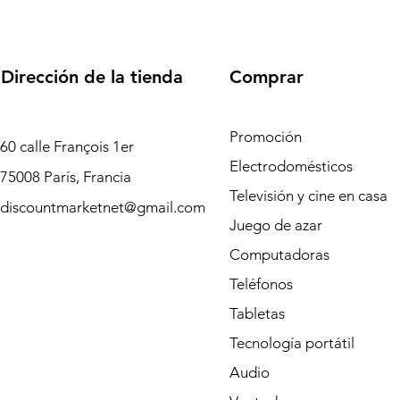
Dirección de la tienda
Comprar
Promoción
60 calle François 1er
Electrodomésticos
75008 París, Francia
Televisión y cine en casa
discountmarketnet@gmail.com
Juego de azar
Computadoras
Teléfonos
Tabletas
Tecnología portátil
Audio