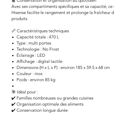
🍎 Conservation et organisation au quotidien
Avec ses compartiments spécifiques et sa capacité, ce 
Hisense facilite le rangement et prolonge la fraîcheur 
produits.
📏 Caractéristiques techniques
Capacité totale : 470 L
Type : multi portes
Technologie : No Frost
Éclairage : LED
Affichage : digital tactile
Dimensions (H x L x P) : environ 185 x 59.5 x 68 cm
Couleur : inox
Poids : environ 85 kg
🎯 Idéal pour :
✔️ Familles nombreuses ou grandes cuisines
✔️ Organisation optimale des aliments
✔️ Conservation longue durée