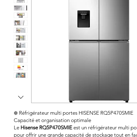
❄️ Réfrigérateur multi portes HISENSE RQ5P470SMIE
Capacité et organisation optimale
Le
Hisense RQ5P470SMIE
est un réfrigérateur multi p
pour offrir une grande capacité de stockage tout en fac