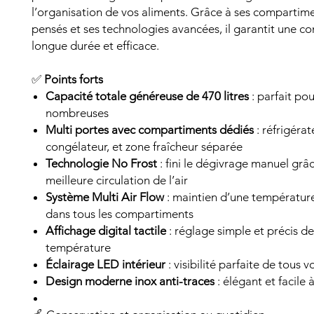
l’organisation de vos aliments. Grâce à ses compartim
pensés et ses technologies avancées, il garantit une c
longue durée et efficace.
✅
Points forts
Capacité totale généreuse de 470 litres
: parfait pou
nombreuses
Multi portes avec compartiments dédiés
: réfrigérat
congélateur, et zone fraîcheur séparée
Technologie No Frost
: fini le dégivrage manuel grâ
meilleure circulation de l’air
Système Multi Air Flow
: maintien d’une températu
dans tous les compartiments
Affichage digital tactile
: réglage simple et précis de
température
Éclairage LED intérieur
: visibilité parfaite de tous 
Design moderne inox anti-traces
: élégant et facile 