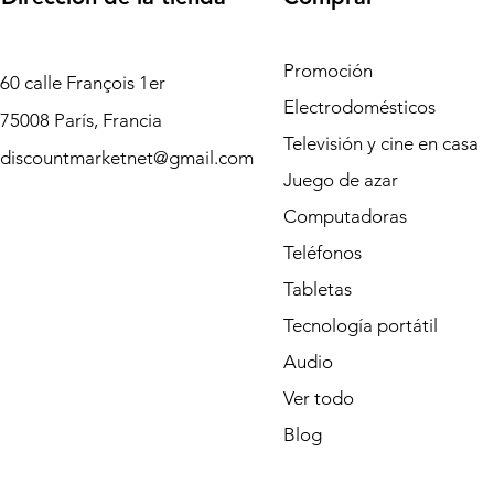
Promoción
60 calle François 1er
Electrodomésticos
75008 París, Francia
Televisión y cine en casa
discountmarketnet@gmail.com
Juego de azar
Computadoras
Teléfonos
Tabletas
Tecnología portátil
Audio
Ver todo
Blog