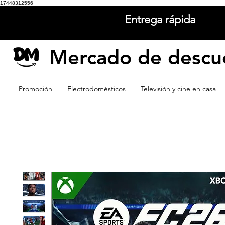
17448312556
Entrega rápida
Mercado de descu
Promoción
Electrodomésticos
Televisión y cine en casa