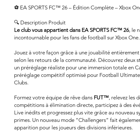
⚽ EA SPORTS FC™ 26 – Édition Complète – Xbox On
🔍 Description Produit
Le club vous appartient dans EA SPORTS FC™ 26
, le
incontournable pour les fans de football sur Xbox One.
Jouez à votre façon grâce à une jouabilité entièremen
selon les retours de la communauté. Découvrez deux sty
un préréglage réaliste pour une immersion totale en Ca
préréglage compétitif optimisé pour Football Ultima
Clubs.
Formez votre équipe de rêve dans
FUT™
, relevez les d
compétitions à élimination directe, participez à des é
Live inédits et progressez plus vite grâce au nouveau 
primes. Un nouveau mode “Challengers” fait égaleme
apparition pour les joueurs des divisions inférieures.