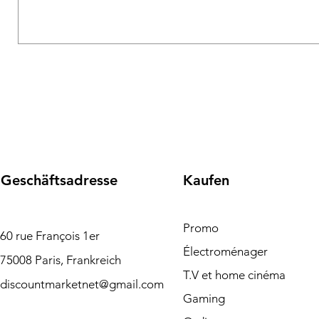
Geschäftsadresse
Kaufen
Promo
60 rue François 1er
Électroménager
75008 Paris, Frankreich
T.V et home cinéma
discountmarketnet@gmail.com
Gaming