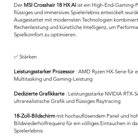
Der
MSI Crosshair 18 HX AI
ist ein High-End-Gaming-PC
flüssiges und immersives Spielerlebnis entwickelt wurd
Ausgestattet mit modernsten Technologien kombiniert
Rechenleistung und künstliche Intelligenz, um Perform
Spielkomfort zu optimieren.
✅ Stärken
Leistungsstarker Prozessor
: AMD Ryzen HX-Serie für er
Multitasking und Gaming-Leistung
Dedizierte Grafikkarte
: Leistungsstarke NVIDIA RTX-Se
ultrarealistische Grafik und flüssiges Raytracing
18-Zoll-Bildschirm
mit hochauflösendem Panel und ho
Bildwiederholfrequenz für ein völliges Eintauchen in da
Spielerlebnis